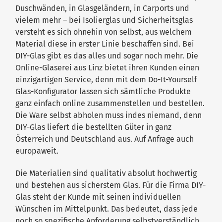
Duschwänden, in Glasgeländern, in Carports und
vielem mehr – bei Isolierglas und Sicherheitsglas
versteht es sich ohnehin von selbst, aus welchem
Material diese in erster Linie beschaffen sind. Bei
DIY-Glas gibt es das alles und sogar noch mehr. Die
Online-Glaserei aus Linz bietet ihren Kunden einen
einzigartigen Service, denn mit dem Do-It-Yourself
Glas-Konfigurator lassen sich sämtliche Produkte
ganz einfach online zusammenstellen und bestellen.
Die Ware selbst abholen muss indes niemand, denn
DIY-Glas liefert die bestellten Güter in ganz
Österreich und Deutschland aus. Auf Anfrage auch
europaweit.
Die Materialien sind qualitativ absolut hochwertig
und bestehen aus sicherstem Glas. Für die Firma DIY-
Glas steht der Kunde mit seinen individuellen
Wünschen im Mittelpunkt. Das bedeutet, dass jede
noch so spezifische Anforderung selbstverständlich