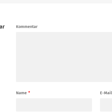
ar
Kommentar
Name
*
E-Mai