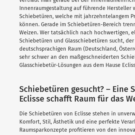
vertraut man gerade bei der Innenraumeinrich
Innenraumgestaltung auf führende Hersteller w
Schiebetüren, welche mit jahrzehntelangem 
können. Gerade im Schiebetüren-Bereich trenn
Weizen. Wer tatsächlich nach hochwertigen, e
Schiebetüren und Glasschiebetüren sucht, de
deutschsprachigen Raum (Deutschland, Österre
sehr schwer an den maßgeschneiderten Schi
Glasschiebetür-Lösungen aus dem Hause Ecliss
Schiebetüren gesucht? – Eine 
Eclisse schafft Raum für das W
Die Schiebetüren von Eclisse stehen in unverw
Komfort, Stil, Ästhetik und eine perfekte Verar
Raumsparkonzepte profitieren von den innov