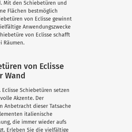
d. Mit den Schiebetüren und
ine Flächen bestmöglich
iebetüren von Eclisse gewinnt
ielfältige Anwendungszwecke
iebetüre von Eclisse schafft
ei Räumen.
türen von Eclisse
er Wand
. Eclisse Schiebetüren setzen
lvolle Akzente. Der
In Anbetracht dieser Tatsache
lementen italienische
chung, die immer wieder aufs
. Erleben Sie die vielfältige