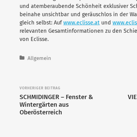
und atemberaubende Schönheit exklusiver Sch
beinahe unsichtbar und geräuschlos in der W
gleich selbst: Auf
www.eclisse.at
und
www.eclis
relevanten Gesamtinformationen zu den Schie
von Eclisse.
Allgemein
VORHERIGER BEITRAG
SCHMIDINGER – Fenster &
VIE
Wintergärten aus
Oberösterreich