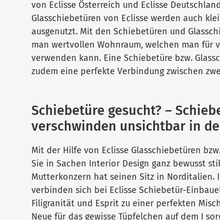
von Eclisse Österreich und Eclisse Deutschlan
Glasschiebetüren von Eclisse werden auch kle
ausgenutzt. Mit den Schiebetüren und Glassch
man wertvollen Wohnraum, welchen man für v
verwenden kann. Eine Schiebetüre bzw. Glassch
zudem eine perfekte Verbindung zwischen zw
Schiebetüre gesucht? – Schiebe
verschwinden unsichtbar in d
Mit der Hilfe von Eclisse Glasschiebetüren bzw
Sie in Sachen Interior Design ganz bewusst sti
Mutterkonzern hat seinen Sitz in Norditalien. 
verbinden sich bei Eclisse Schiebetür-Einbaue
Filigranität und Esprit zu einer perfekten Mis
Neue für das gewisse Tüpfelchen auf dem I sorgt