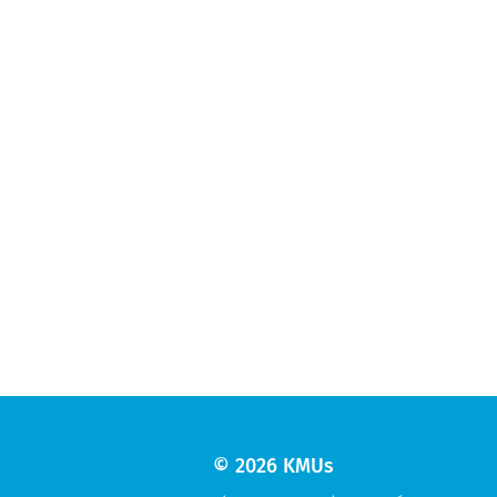
© 2026
KMUs