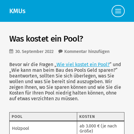
KMUs
Klicke
hier,
um
die
Navigat
anzuzei
Was kostet ein Pool?
30. September 2022
Kommentar hinzufügen
Bevor wir die Fragen „
Wie viel kostet ein Pool?
“ und
„Wie kann man beim Bau des Pools Geld sparen?“
beantworten, sollten Sie sich überlegen, was Sie
wollen und was Sie bereit sind auszugeben. Wir
zeigen Ihnen, wo Sie sparen können und wie Sie die
Kosten für Ihren Pool niedrig halten können, ohne
auf etwas verzichten zu müssen.
POOL
KOSTEN
ab 3.000 € (je nach
Holzpool
Größe)