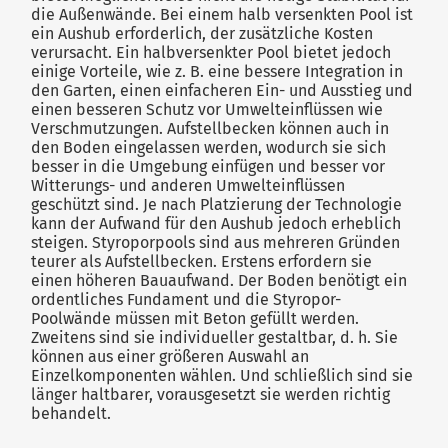
die Außenwände. Bei einem halb versenkten Pool ist
ein Aushub erforderlich, der zusätzliche Kosten
verursacht. Ein halbversenkter Pool bietet jedoch
einige Vorteile, wie z. B. eine bessere Integration in
den Garten, einen einfacheren Ein- und Ausstieg und
einen besseren Schutz vor Umwelteinflüssen wie
Verschmutzungen. Aufstellbecken können auch in
den Boden eingelassen werden, wodurch sie sich
besser in die Umgebung einfügen und besser vor
Witterungs- und anderen Umwelteinflüssen
geschützt sind. Je nach Platzierung der Technologie
kann der Aufwand für den Aushub jedoch erheblich
steigen. Styroporpools sind aus mehreren Gründen
teurer als Aufstellbecken. Erstens erfordern sie
einen höheren Bauaufwand. Der Boden benötigt ein
ordentliches Fundament und die Styropor-
Poolwände müssen mit Beton gefüllt werden.
Zweitens sind sie individueller gestaltbar, d. h. Sie
können aus einer größeren Auswahl an
Einzelkomponenten wählen. Und schließlich sind sie
länger haltbarer, vorausgesetzt sie werden richtig
behandelt.