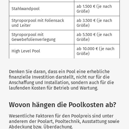
ab 1.500 € (je nach
Stahlwandpool
Größe)
Styroporpool mit Foliensack
ab 3.500 € (je nach
und Leiter
Größe)
Styroporpool mit
ab 5.500 € (je nach
Gewebefolienverlegung
Größe)
ab 10.000 € (je nach
High Level Pool
Größe)
Denken Sie daran, dass ein Pool eine erhebliche
finanzielle Investition darstellt, nicht nur für die
Anschaffung und Installation, sondern auch für die
laufenden Kosten für Betrieb und Wartung.
Wovon hängen die Poolkosten ab?
Wesentliche Faktoren für den Poolpreis sind unter
anderem der Poolart, Pooltechnik, Ausstattung sowie
Abdeckung bzw. Überdachung.